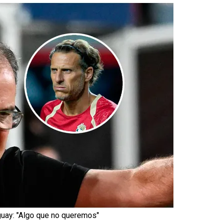
uguay: "Algo que no queremos"