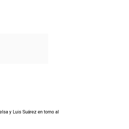
lsa y Luis Suárez en torno al