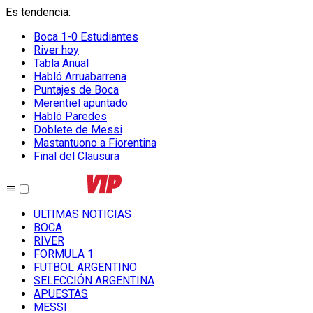
Es tendencia
:
Boca 1-0 Estudiantes
River hoy
Tabla Anual
Habló Arruabarrena
Puntajes de Boca
Merentiel apuntado
Habló Paredes
Doblete de Messi
Mastantuono a Fiorentina
Final del Clausura
ULTIMAS NOTICIAS
BOCA
RIVER
FORMULA 1
FUTBOL ARGENTINO
SELECCIÓN ARGENTINA
APUESTAS
MESSI