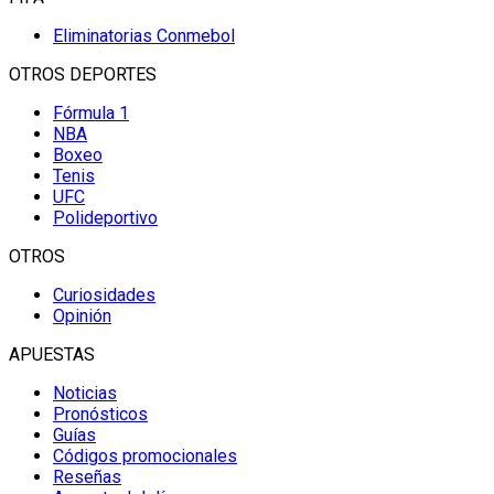
Eliminatorias Conmebol
OTROS DEPORTES
Fórmula 1
NBA
Boxeo
Tenis
UFC
Polideportivo
OTROS
Curiosidades
Opinión
APUESTAS
Noticias
Pronósticos
Guías
Códigos promocionales
Reseñas