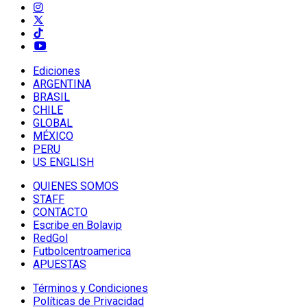
Ediciones
ARGENTINA
BRASIL
CHILE
GLOBAL
MÉXICO
PERU
US ENGLISH
QUIENES SOMOS
STAFF
CONTACTO
Escribe en Bolavip
RedGol
Futbolcentroamerica
APUESTAS
Términos y Condiciones
Políticas de Privacidad