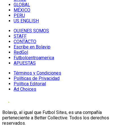
GLOBAL
MÉXICO
PERU
US ENGLISH
QUIENES SOMOS
STAFF
CONTACTO
Escribe en Bolavip
RedGol
Futbolcentroamerica
APUESTAS
Términos y Condiciones
Políticas de Privacidad
Política Editorial
Ad Choices
Bolavip, al igual que Futbol Sites, es una compañía
perteneciente a Better Collective. Todos los derechos
reservados.