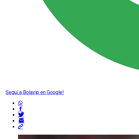
Seguí a Bolavip en Google!