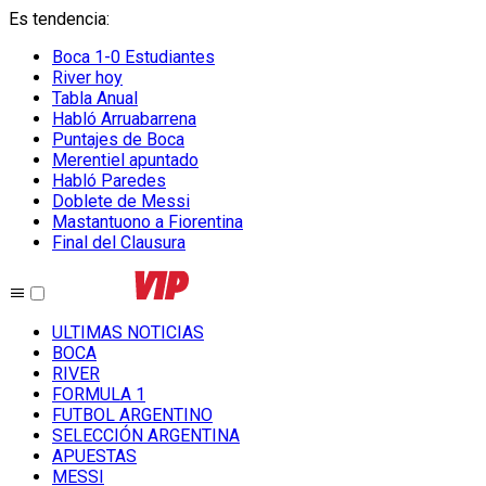
Es tendencia
:
Boca 1-0 Estudiantes
River hoy
Tabla Anual
Habló Arruabarrena
Puntajes de Boca
Merentiel apuntado
Habló Paredes
Doblete de Messi
Mastantuono a Fiorentina
Final del Clausura
ULTIMAS NOTICIAS
BOCA
RIVER
FORMULA 1
FUTBOL ARGENTINO
SELECCIÓN ARGENTINA
APUESTAS
MESSI