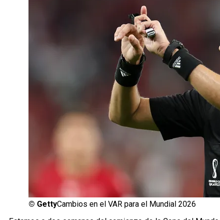
©
Getty
Cambios en el VAR para el Mundial 2026