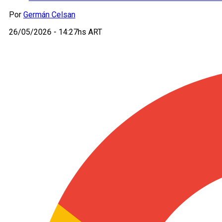
Por
Germán Celsan
26/05/2026 - 14:27hs ART