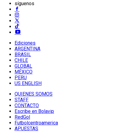
síguenos
Ediciones
ARGENTINA
BRASIL
CHILE
GLOBAL
MÉXICO
PERU
US ENGLISH
QUIENES SOMOS
STAFF
CONTACTO
Escribe en Bolavip
RedGol
Futbolcentroamerica
APUESTAS