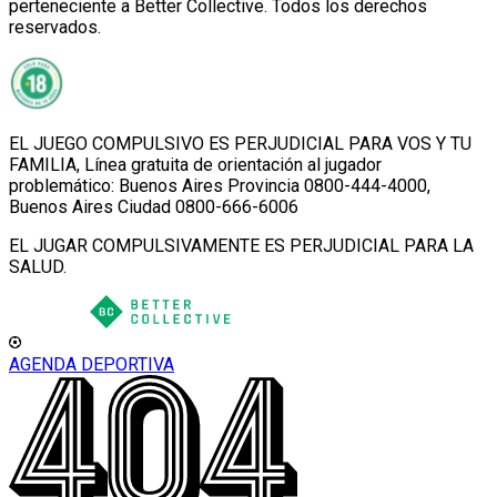
perteneciente a Better Collective. Todos los derechos
reservados.
EL JUEGO COMPULSIVO ES PERJUDICIAL PARA VOS Y TU
FAMILIA, Línea gratuita de orientación al jugador
problemático: Buenos Aires Provincia 0800-444-4000,
Buenos Aires Ciudad 0800-666-6006
EL JUGAR COMPULSIVAMENTE ES PERJUDICIAL PARA LA
SALUD.
AGENDA DEPORTIVA