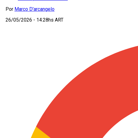
Por
Marco D'arcangelo
26/05/2026 - 14:28hs ART