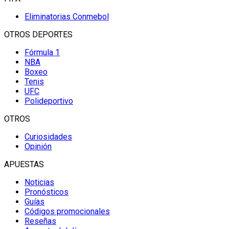
Eliminatorias Conmebol
OTROS DEPORTES
Fórmula 1
NBA
Boxeo
Tenis
UFC
Polideportivo
OTROS
Curiosidades
Opinión
APUESTAS
Noticias
Pronósticos
Guías
Códigos promocionales
Reseñas