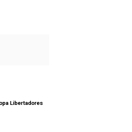
Copa Libertadores