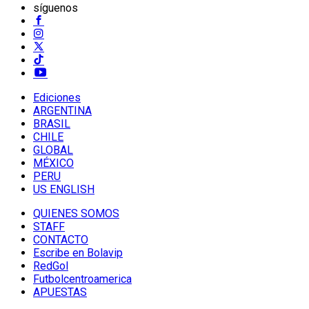
síguenos
Ediciones
ARGENTINA
BRASIL
CHILE
GLOBAL
MÉXICO
PERU
US ENGLISH
QUIENES SOMOS
STAFF
CONTACTO
Escribe en Bolavip
RedGol
Futbolcentroamerica
APUESTAS