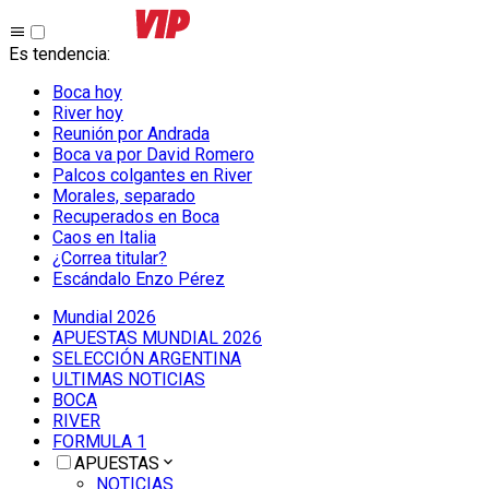
Es tendencia
:
Boca hoy
River hoy
Reunión por Andrada
Boca va por David Romero
Palcos colgantes en River
Morales, separado
Recuperados en Boca
Caos en Italia
¿Correa titular?
Escándalo Enzo Pérez
Mundial 2026
APUESTAS MUNDIAL 2026
SELECCIÓN ARGENTINA
ULTIMAS NOTICIAS
BOCA
RIVER
FORMULA 1
APUESTAS
NOTICIAS