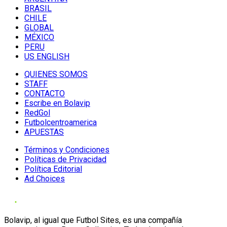
BRASIL
CHILE
GLOBAL
MÉXICO
PERU
US ENGLISH
QUIENES SOMOS
STAFF
CONTACTO
Escribe en Bolavip
RedGol
Futbolcentroamerica
APUESTAS
Términos y Condiciones
Políticas de Privacidad
Política Editorial
Ad Choices
Bolavip, al igual que Futbol Sites, es una compañía