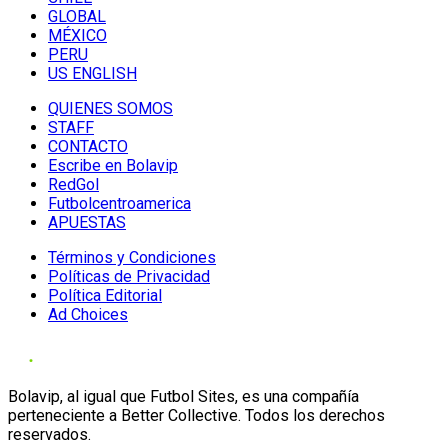
GLOBAL
MÉXICO
PERU
US ENGLISH
QUIENES SOMOS
STAFF
CONTACTO
Escribe en Bolavip
RedGol
Futbolcentroamerica
APUESTAS
Términos y Condiciones
Políticas de Privacidad
Política Editorial
Ad Choices
Bolavip, al igual que Futbol Sites, es una compañía
perteneciente a Better Collective. Todos los derechos
reservados.