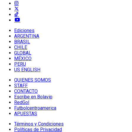
Ediciones
ARGENTINA
BRASIL
CHILE
GLOBAL
MÉXICO
PERU
US ENGLISH
QUIENES SOMOS
STAFF
CONTACTO
Escribe en Bolavip
RedGol
Futbolcentroamerica
APUESTAS
Términos y Condiciones
Políticas de Privacidad