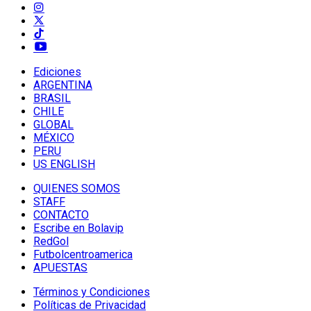
Ediciones
ARGENTINA
BRASIL
CHILE
GLOBAL
MÉXICO
PERU
US ENGLISH
QUIENES SOMOS
STAFF
CONTACTO
Escribe en Bolavip
RedGol
Futbolcentroamerica
APUESTAS
Términos y Condiciones
Políticas de Privacidad