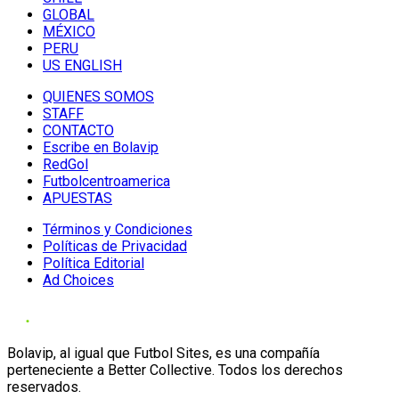
GLOBAL
MÉXICO
PERU
US ENGLISH
QUIENES SOMOS
STAFF
CONTACTO
Escribe en Bolavip
RedGol
Futbolcentroamerica
APUESTAS
Términos y Condiciones
Políticas de Privacidad
Política Editorial
Ad Choices
Bolavip, al igual que Futbol Sites, es una compañía
perteneciente a Better Collective. Todos los derechos
reservados.