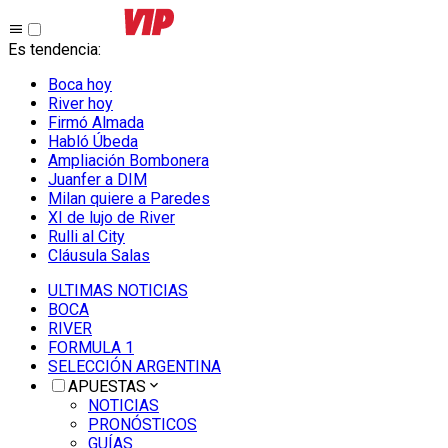
Es tendencia
:
Boca hoy
River hoy
Firmó Almada
Habló Úbeda
Ampliación Bombonera
Juanfer a DIM
Milan quiere a Paredes
XI de lujo de River
Rulli al City
Cláusula Salas
ULTIMAS NOTICIAS
BOCA
RIVER
FORMULA 1
SELECCIÓN ARGENTINA
APUESTAS
NOTICIAS
PRONÓSTICOS
GUÍAS