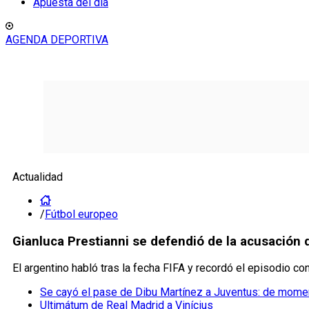
Apuesta del día
AGENDA DEPORTIVA
Actualidad
/
Fútbol europeo
Gianluca Prestianni se defendió de la acusación d
El argentino habló tras la fecha FIFA y recordó el episodio con
Se cayó el pase de Dibu Martínez a Juventus: de momen
Ultimátum de Real Madrid a Vinícius