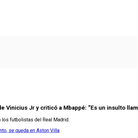
e Vinicius Jr y criticó a Mbappé: “Es un insulto lla
 los futbolistas del Real Madrid.
to, se queda en Aston Villa