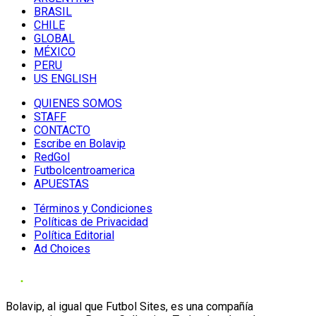
BRASIL
CHILE
GLOBAL
MÉXICO
PERU
US ENGLISH
QUIENES SOMOS
STAFF
CONTACTO
Escribe en Bolavip
RedGol
Futbolcentroamerica
APUESTAS
Términos y Condiciones
Políticas de Privacidad
Política Editorial
Ad Choices
Bolavip, al igual que Futbol Sites, es una compañía