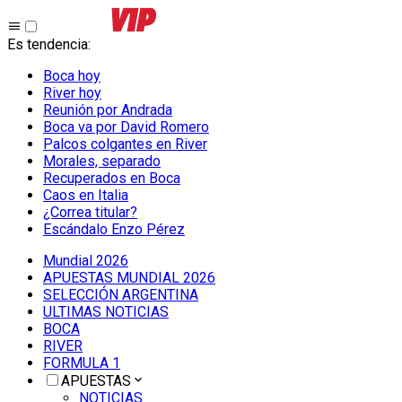
Es tendencia
:
Boca hoy
River hoy
Reunión por Andrada
Boca va por David Romero
Palcos colgantes en River
Morales, separado
Recuperados en Boca
Caos en Italia
¿Correa titular?
Escándalo Enzo Pérez
Mundial 2026
APUESTAS MUNDIAL 2026
SELECCIÓN ARGENTINA
ULTIMAS NOTICIAS
BOCA
RIVER
FORMULA 1
APUESTAS
NOTICIAS