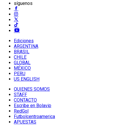
síguenos
Ediciones
ARGENTINA
BRASIL
CHILE
GLOBAL
MÉXICO
PERU
US ENGLISH
QUIENES SOMOS
STAFF
CONTACTO
Escribe en Bolavip
RedGol
Futbolcentroamerica
APUESTAS