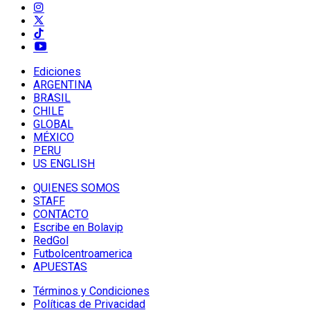
Ediciones
ARGENTINA
BRASIL
CHILE
GLOBAL
MÉXICO
PERU
US ENGLISH
QUIENES SOMOS
STAFF
CONTACTO
Escribe en Bolavip
RedGol
Futbolcentroamerica
APUESTAS
Términos y Condiciones
Políticas de Privacidad