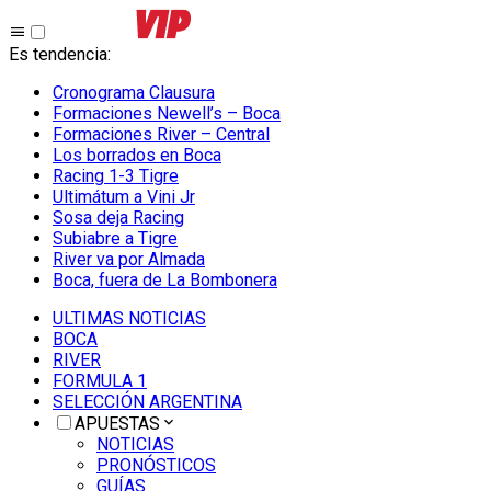
Es tendencia
:
Cronograma Clausura
Formaciones Newell’s – Boca
Formaciones River – Central
Los borrados en Boca
Racing 1-3 Tigre
Ultimátum a Vini Jr
Sosa deja Racing
Subiabre a Tigre
River va por Almada
Boca, fuera de La Bombonera
ULTIMAS NOTICIAS
BOCA
RIVER
FORMULA 1
SELECCIÓN ARGENTINA
APUESTAS
NOTICIAS
PRONÓSTICOS
GUÍAS