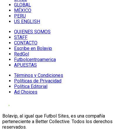
GLOBAL
MÉXICO
PERU
US ENGLISH
QUIENES SOMOS
STAFF
CONTACTO
Escribe en Bolavip
RedGol
Futbolcentroamerica
APUESTAS
Términos y Condiciones
Políticas de Privacidad
Política Editorial
Ad Choices
Bolavip, al igual que Futbol Sites, es una compañía
perteneciente a Better Collective. Todos los derechos
reservados.