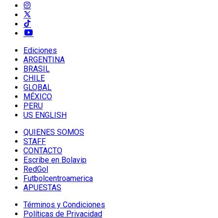
Ediciones
ARGENTINA
BRASIL
CHILE
GLOBAL
MÉXICO
PERU
US ENGLISH
QUIENES SOMOS
STAFF
CONTACTO
Escribe en Bolavip
RedGol
Futbolcentroamerica
APUESTAS
Términos y Condiciones
Políticas de Privacidad