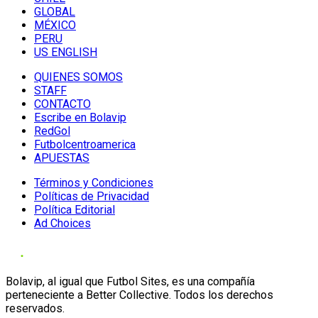
GLOBAL
MÉXICO
PERU
US ENGLISH
QUIENES SOMOS
STAFF
CONTACTO
Escribe en Bolavip
RedGol
Futbolcentroamerica
APUESTAS
Términos y Condiciones
Políticas de Privacidad
Política Editorial
Ad Choices
Bolavip, al igual que Futbol Sites, es una compañía
perteneciente a Better Collective. Todos los derechos
reservados.