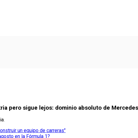
ria pero sigue lejos: dominio absoluto de Mercedes
ia.
construir un equipo de carreras"
agosto en la Fórmula 1?