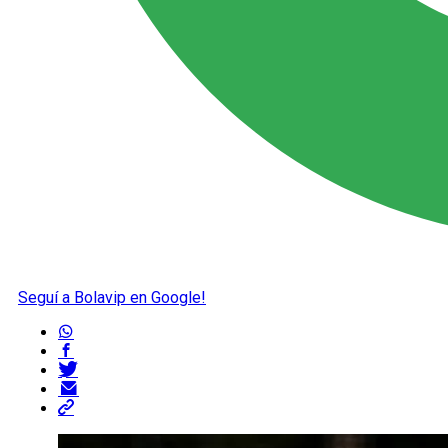
Seguí a Bolavip en Google!