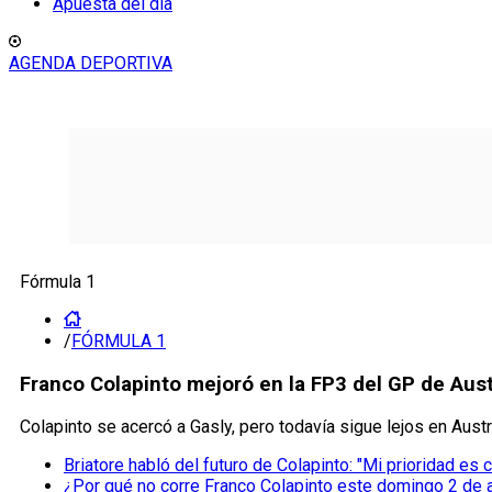
Apuesta del día
AGENDA DEPORTIVA
Fórmula 1
/
FÓRMULA 1
Franco Colapinto mejoró en la FP3 del GP de Aust
Colapinto se acercó a Gasly, pero todavía sigue lejos en Austr
Briatore habló del futuro de Colapinto: "Mi prioridad es 
¿Por qué no corre Franco Colapinto este domingo 2 de 