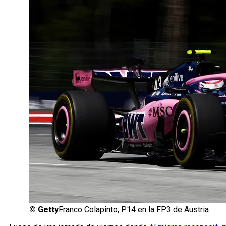
©
Getty
Franco Colapinto, P14 en la FP3 de Austria