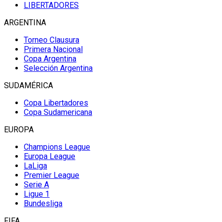
LIBERTADORES
ARGENTINA
Torneo Clausura
Primera Nacional
Copa Argentina
Selección Argentina
SUDAMÉRICA
Copa Libertadores
Copa Sudamericana
EUROPA
Champions League
Europa League
LaLiga
Premier League
Serie A
Ligue 1
Bundesliga
FIFA