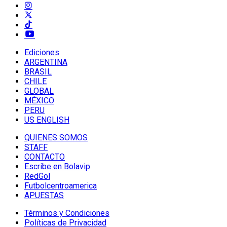
Ediciones
ARGENTINA
BRASIL
CHILE
GLOBAL
MÉXICO
PERU
US ENGLISH
QUIENES SOMOS
STAFF
CONTACTO
Escribe en Bolavip
RedGol
Futbolcentroamerica
APUESTAS
Términos y Condiciones
Políticas de Privacidad