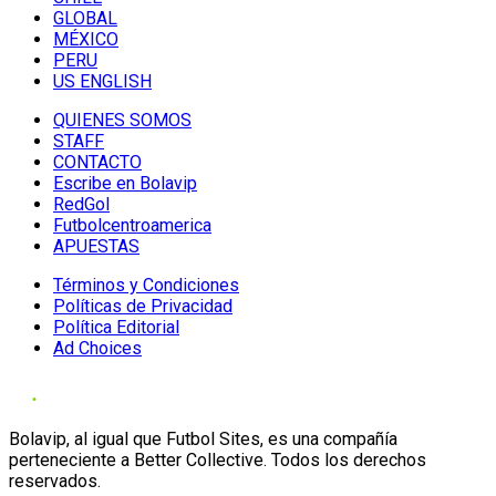
GLOBAL
MÉXICO
PERU
US ENGLISH
QUIENES SOMOS
STAFF
CONTACTO
Escribe en Bolavip
RedGol
Futbolcentroamerica
APUESTAS
Términos y Condiciones
Políticas de Privacidad
Política Editorial
Ad Choices
Bolavip, al igual que Futbol Sites, es una compañía
perteneciente a Better Collective. Todos los derechos
reservados.