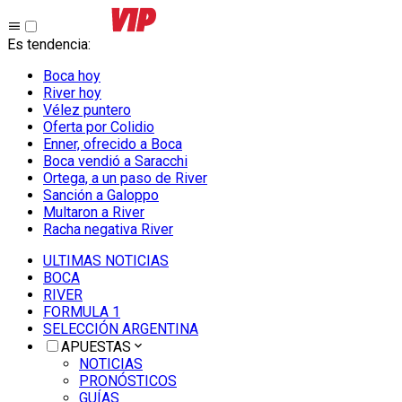
Es tendencia
:
Boca hoy
River hoy
Vélez puntero
Oferta por Colidio
Enner, ofrecido a Boca
Boca vendió a Saracchi
Ortega, a un paso de River
Sanción a Galoppo
Multaron a River
Racha negativa River
ULTIMAS NOTICIAS
BOCA
RIVER
FORMULA 1
SELECCIÓN ARGENTINA
APUESTAS
NOTICIAS
PRONÓSTICOS
GUÍAS