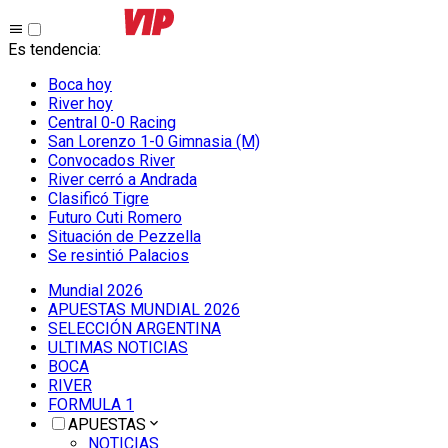
Es tendencia
:
Boca hoy
River hoy
Central 0-0 Racing
San Lorenzo 1-0 Gimnasia (M)
Convocados River
River cerró a Andrada
Clasificó Tigre
Futuro Cuti Romero
Situación de Pezzella
Se resintió Palacios
Mundial 2026
APUESTAS MUNDIAL 2026
SELECCIÓN ARGENTINA
ULTIMAS NOTICIAS
BOCA
RIVER
FORMULA 1
APUESTAS
NOTICIAS