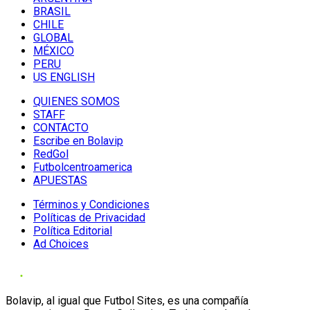
BRASIL
CHILE
GLOBAL
MÉXICO
PERU
US ENGLISH
QUIENES SOMOS
STAFF
CONTACTO
Escribe en Bolavip
RedGol
Futbolcentroamerica
APUESTAS
Términos y Condiciones
Políticas de Privacidad
Política Editorial
Ad Choices
Bolavip, al igual que Futbol Sites, es una compañía