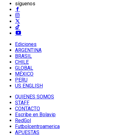
síguenos
Ediciones
ARGENTINA
BRASIL
CHILE
GLOBAL
MÉXICO
PERU
US ENGLISH
QUIENES SOMOS
STAFF
CONTACTO
Escribe en Bolavip
RedGol
Futbolcentroamerica
APUESTAS