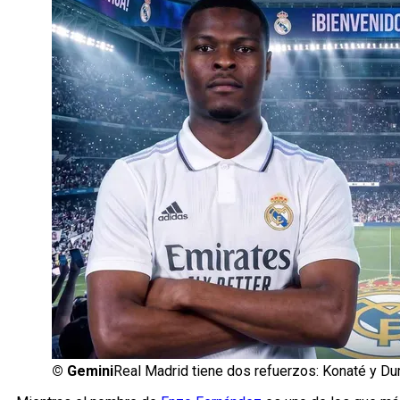
©
Gemini
Real Madrid tiene dos refuerzos: Konaté y Du