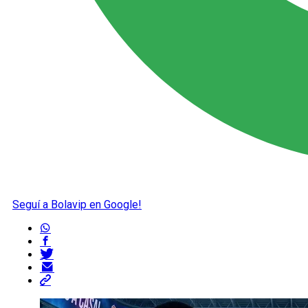
Seguí a Bolavip en Google!