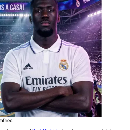
mfries