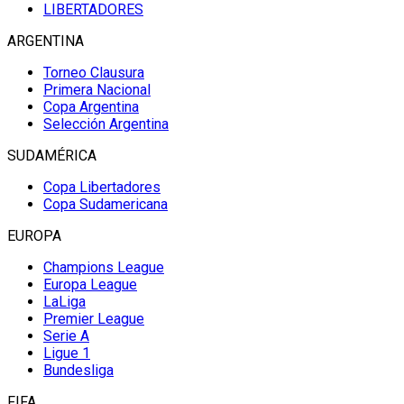
LIBERTADORES
ARGENTINA
Torneo Clausura
Primera Nacional
Copa Argentina
Selección Argentina
SUDAMÉRICA
Copa Libertadores
Copa Sudamericana
EUROPA
Champions League
Europa League
LaLiga
Premier League
Serie A
Ligue 1
Bundesliga
FIFA