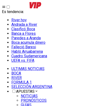
Es tendencia
:
River hoy
Andrada a River
Clasificó Boca
Banca a Flores
Paredes a Aranda
Boca acumula dinero
Falleció Baresi
Habló Arruabarrena
Cuadro Sudamericana
UEFA vs. FIFA
ULTIMAS NOTICIAS
BOCA
RIVER
FORMULA 1
SELECCIÓN ARGENTINA
APUESTAS
NOTICIAS
PRONÓSTICOS
GUÍAS