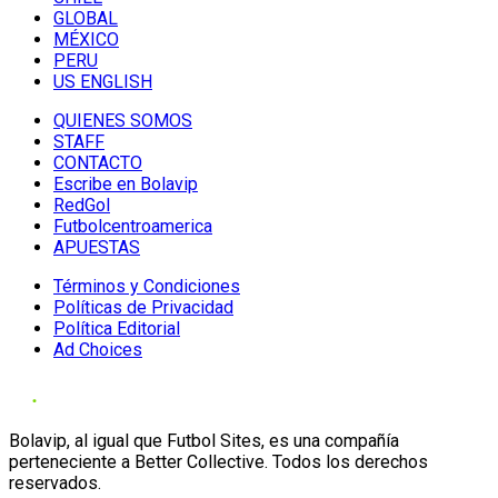
GLOBAL
MÉXICO
PERU
US ENGLISH
QUIENES SOMOS
STAFF
CONTACTO
Escribe en Bolavip
RedGol
Futbolcentroamerica
APUESTAS
Términos y Condiciones
Políticas de Privacidad
Política Editorial
Ad Choices
Bolavip, al igual que Futbol Sites, es una compañía
perteneciente a Better Collective. Todos los derechos
reservados.