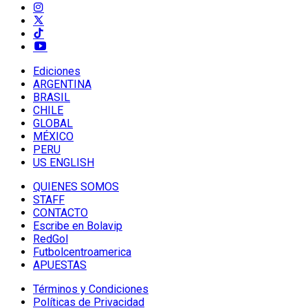
Ediciones
ARGENTINA
BRASIL
CHILE
GLOBAL
MÉXICO
PERU
US ENGLISH
QUIENES SOMOS
STAFF
CONTACTO
Escribe en Bolavip
RedGol
Futbolcentroamerica
APUESTAS
Términos y Condiciones
Políticas de Privacidad