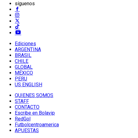
síguenos
Ediciones
ARGENTINA
BRASIL
CHILE
GLOBAL
MÉXICO
PERU
US ENGLISH
QUIENES SOMOS
STAFF
CONTACTO
Escribe en Bolavip
RedGol
Futbolcentroamerica
APUESTAS