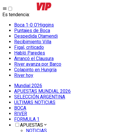
Es tendencia
:
Boca 1-0 O’Higgins
Puntajes de Boca
Despedida Otamendi
Recibimiento Villa
Figal, criticado
Habló Paredes
Arrancó el Clausura
River avanza por Barco
Colapinto en Hungría
River hoy
Mundial 2026
APUESTAS MUNDIAL 2026
SELECCIÓN ARGENTINA
ULTIMAS NOTICIAS
BOCA
RIVER
FORMULA 1
APUESTAS
NOTICIAS