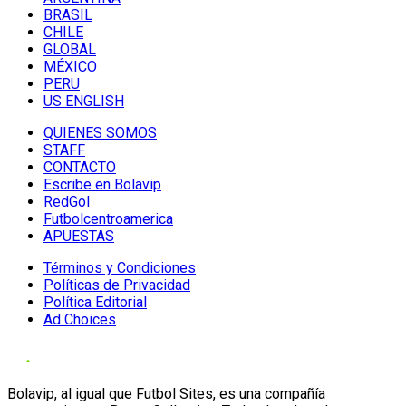
BRASIL
CHILE
GLOBAL
MÉXICO
PERU
US ENGLISH
QUIENES SOMOS
STAFF
CONTACTO
Escribe en Bolavip
RedGol
Futbolcentroamerica
APUESTAS
Términos y Condiciones
Políticas de Privacidad
Política Editorial
Ad Choices
Bolavip, al igual que Futbol Sites, es una compañía