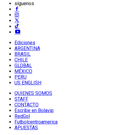
síguenos
Ediciones
ARGENTINA
BRASIL
CHILE
GLOBAL
MÉXICO
PERU
US ENGLISH
QUIENES SOMOS
STAFF
CONTACTO
Escribe en Bolavip
RedGol
Futbolcentroamerica
APUESTAS