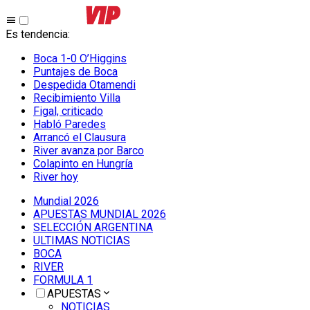
Es tendencia
:
Boca 1-0 O’Higgins
Puntajes de Boca
Despedida Otamendi
Recibimiento Villa
Figal, criticado
Habló Paredes
Arrancó el Clausura
River avanza por Barco
Colapinto en Hungría
River hoy
Mundial 2026
APUESTAS MUNDIAL 2026
SELECCIÓN ARGENTINA
ULTIMAS NOTICIAS
BOCA
RIVER
FORMULA 1
APUESTAS
NOTICIAS