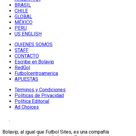
BRASIL
CHILE
GLOBAL
MÉXICO
PERU
US ENGLISH
QUIENES SOMOS
STAFF
CONTACTO
Escribe en Bolavip
RedGol
Futbolcentroamerica
APUESTAS
Términos y Condiciones
Políticas de Privacidad
Política Editorial
Ad Choices
Bolavip, al igual que Futbol Sites, es una compañía