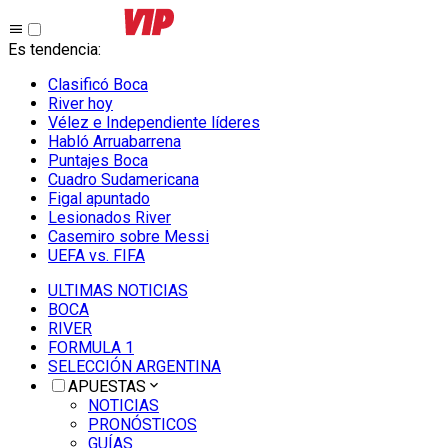
Es tendencia
:
Clasificó Boca
River hoy
Vélez e Independiente líderes
Habló Arruabarrena
Puntajes Boca
Cuadro Sudamericana
Figal apuntado
Lesionados River
Casemiro sobre Messi
UEFA vs. FIFA
ULTIMAS NOTICIAS
BOCA
RIVER
FORMULA 1
SELECCIÓN ARGENTINA
APUESTAS
NOTICIAS
PRONÓSTICOS
GUÍAS