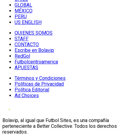
GLOBAL
MÉXICO
PERU
US ENGLISH
QUIENES SOMOS
STAFF
CONTACTO
Escribe en Bolavip
RedGol
Futbolcentroamerica
APUESTAS
Términos y Condiciones
Políticas de Privacidad
Política Editorial
Ad Choices
Bolavip, al igual que Futbol Sites, es una compañía
perteneciente a Better Collective. Todos los derechos
reservados.