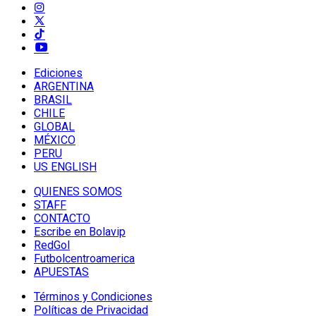
Ediciones
ARGENTINA
BRASIL
CHILE
GLOBAL
MÉXICO
PERU
US ENGLISH
QUIENES SOMOS
STAFF
CONTACTO
Escribe en Bolavip
RedGol
Futbolcentroamerica
APUESTAS
Términos y Condiciones
Políticas de Privacidad