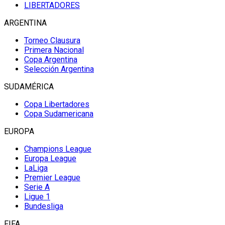
LIBERTADORES
ARGENTINA
Torneo Clausura
Primera Nacional
Copa Argentina
Selección Argentina
SUDAMÉRICA
Copa Libertadores
Copa Sudamericana
EUROPA
Champions League
Europa League
LaLiga
Premier League
Serie A
Ligue 1
Bundesliga
FIFA