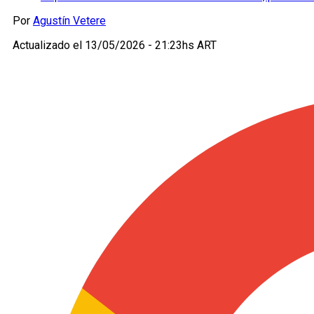
Por
Agustín Vetere
Actualizado el
13/05/2026 - 21:23hs ART