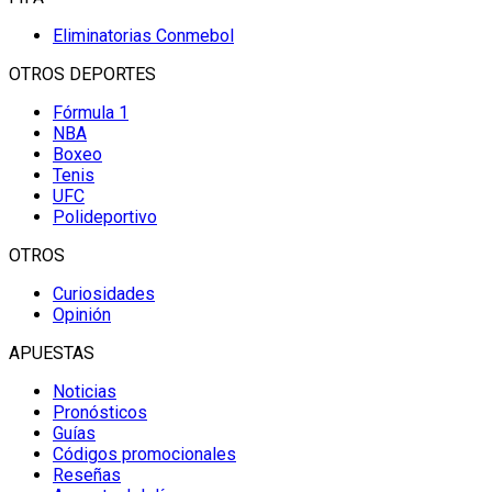
Eliminatorias Conmebol
OTROS DEPORTES
Fórmula 1
NBA
Boxeo
Tenis
UFC
Polideportivo
OTROS
Curiosidades
Opinión
APUESTAS
Noticias
Pronósticos
Guías
Códigos promocionales
Reseñas