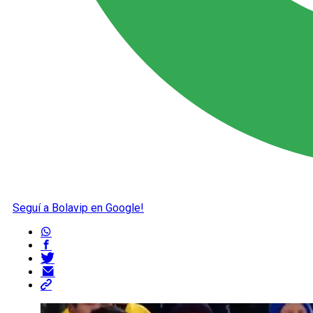
Seguí a Bolavip en Google!