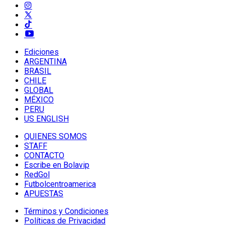
Ediciones
ARGENTINA
BRASIL
CHILE
GLOBAL
MÉXICO
PERU
US ENGLISH
QUIENES SOMOS
STAFF
CONTACTO
Escribe en Bolavip
RedGol
Futbolcentroamerica
APUESTAS
Términos y Condiciones
Políticas de Privacidad