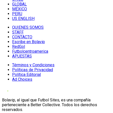
GLOBAL
MÉXICO
PERU
US ENGLISH
QUIENES SOMOS
STAFF
CONTACTO
Escribe en Bolavip
RedGol
Futbolcentroamerica
APUESTAS
Términos y Condiciones
Políticas de Privacidad
Política Editorial
Ad Choices
Bolavip, al igual que Futbol Sites, es una compañía
perteneciente a Better Collective. Todos los derechos
reservados.