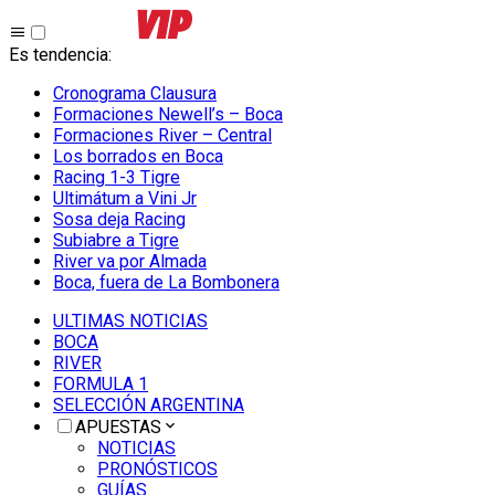
Es tendencia
:
Cronograma Clausura
Formaciones Newell’s – Boca
Formaciones River – Central
Los borrados en Boca
Racing 1-3 Tigre
Ultimátum a Vini Jr
Sosa deja Racing
Subiabre a Tigre
River va por Almada
Boca, fuera de La Bombonera
ULTIMAS NOTICIAS
BOCA
RIVER
FORMULA 1
SELECCIÓN ARGENTINA
APUESTAS
NOTICIAS
PRONÓSTICOS
GUÍAS