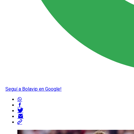
Seguí a Bolavip en Google!