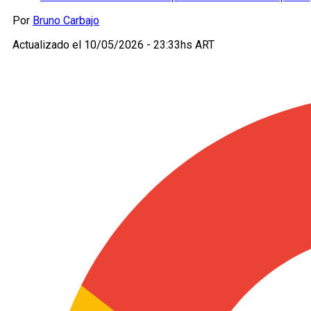
Por
Bruno Carbajo
Actualizado el
10/05/2026 - 23:33hs ART