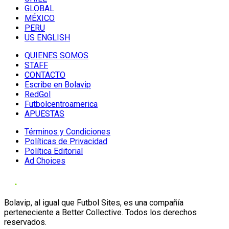
GLOBAL
MÉXICO
PERU
US ENGLISH
QUIENES SOMOS
STAFF
CONTACTO
Escribe en Bolavip
RedGol
Futbolcentroamerica
APUESTAS
Términos y Condiciones
Políticas de Privacidad
Política Editorial
Ad Choices
Bolavip, al igual que Futbol Sites, es una compañía
perteneciente a Better Collective. Todos los derechos
reservados.