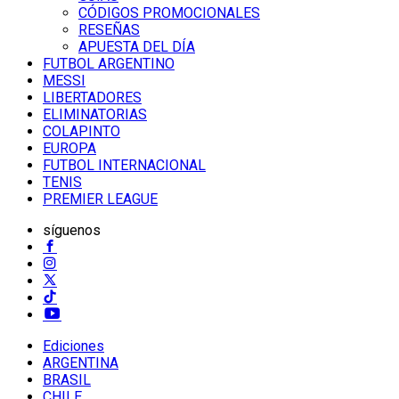
CÓDIGOS PROMOCIONALES
RESEÑAS
APUESTA DEL DÍA
FUTBOL ARGENTINO
MESSI
LIBERTADORES
ELIMINATORIAS
COLAPINTO
EUROPA
FUTBOL INTERNACIONAL
TENIS
PREMIER LEAGUE
síguenos
Ediciones
ARGENTINA
BRASIL
CHILE