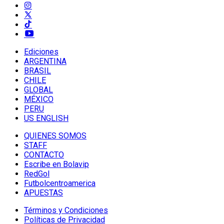
Ediciones
ARGENTINA
BRASIL
CHILE
GLOBAL
MÉXICO
PERU
US ENGLISH
QUIENES SOMOS
STAFF
CONTACTO
Escribe en Bolavip
RedGol
Futbolcentroamerica
APUESTAS
Términos y Condiciones
Políticas de Privacidad