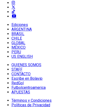
Ediciones
ARGENTINA
BRASIL
CHILE
GLOBAL
MÉXICO
PERU
US ENGLISH
QUIENES SOMOS
STAFF
CONTACTO
Escribe en Bolavip
RedGol
Futbolcentroamerica
APUESTAS
Términos y Condiciones
Políticas de Privacidad