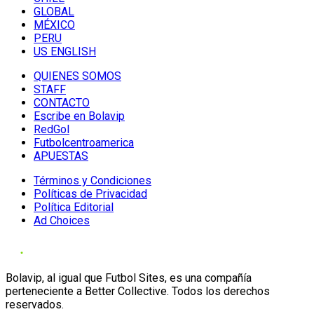
GLOBAL
MÉXICO
PERU
US ENGLISH
QUIENES SOMOS
STAFF
CONTACTO
Escribe en Bolavip
RedGol
Futbolcentroamerica
APUESTAS
Términos y Condiciones
Políticas de Privacidad
Política Editorial
Ad Choices
Bolavip, al igual que Futbol Sites, es una compañía
perteneciente a Better Collective. Todos los derechos
reservados.