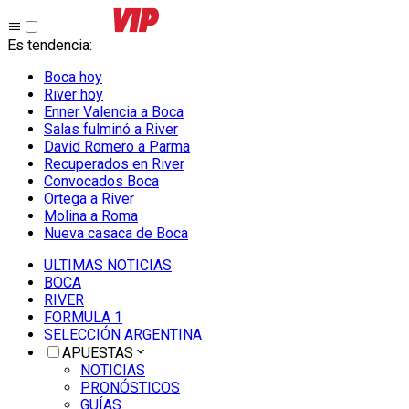
Es tendencia
:
Boca hoy
River hoy
Enner Valencia a Boca
Salas fulminó a River
David Romero a Parma
Recuperados en River
Convocados Boca
Ortega a River
Molina a Roma
Nueva casaca de Boca
ULTIMAS NOTICIAS
BOCA
RIVER
FORMULA 1
SELECCIÓN ARGENTINA
APUESTAS
NOTICIAS
PRONÓSTICOS
GUÍAS