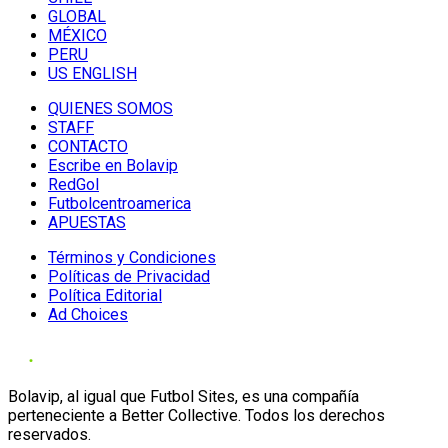
GLOBAL
MÉXICO
PERU
US ENGLISH
QUIENES SOMOS
STAFF
CONTACTO
Escribe en Bolavip
RedGol
Futbolcentroamerica
APUESTAS
Términos y Condiciones
Políticas de Privacidad
Política Editorial
Ad Choices
Bolavip, al igual que Futbol Sites, es una compañía
perteneciente a Better Collective. Todos los derechos
reservados.