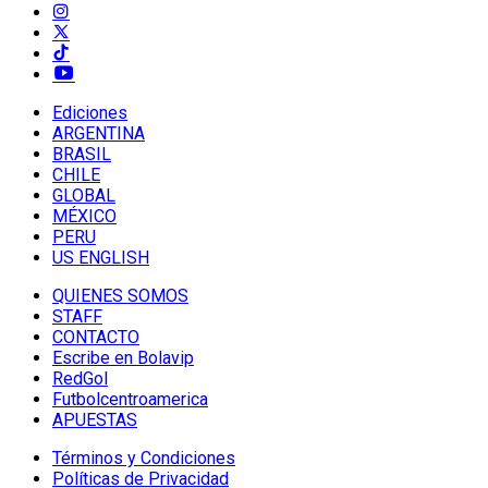
Ediciones
ARGENTINA
BRASIL
CHILE
GLOBAL
MÉXICO
PERU
US ENGLISH
QUIENES SOMOS
STAFF
CONTACTO
Escribe en Bolavip
RedGol
Futbolcentroamerica
APUESTAS
Términos y Condiciones
Políticas de Privacidad