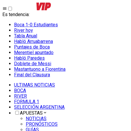
Es tendencia
:
Boca 1-0 Estudiantes
River hoy
Tabla Anual
Habló Arruabarrena
Puntajes de Boca
Merentiel apuntado
Habló Paredes
Doblete de Messi
Mastantuono a Fiorentina
Final del Clausura
ULTIMAS NOTICIAS
BOCA
RIVER
FORMULA 1
SELECCIÓN ARGENTINA
APUESTAS
NOTICIAS
PRONÓSTICOS
GUÍAS