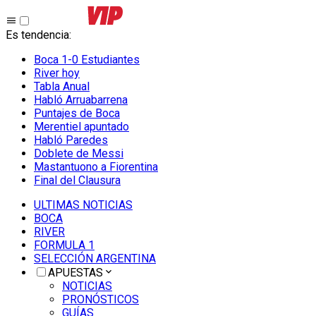
Es tendencia
:
Boca 1-0 Estudiantes
River hoy
Tabla Anual
Habló Arruabarrena
Puntajes de Boca
Merentiel apuntado
Habló Paredes
Doblete de Messi
Mastantuono a Fiorentina
Final del Clausura
ULTIMAS NOTICIAS
BOCA
RIVER
FORMULA 1
SELECCIÓN ARGENTINA
APUESTAS
NOTICIAS
PRONÓSTICOS
GUÍAS