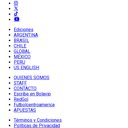
Ediciones
ARGENTINA
BRASIL
CHILE
GLOBAL
MÉXICO
PERU
US ENGLISH
QUIENES SOMOS
STAFF
CONTACTO
Escribe en Bolavip
RedGol
Futbolcentroamerica
APUESTAS
Términos y Condiciones
Políticas de Privacidad