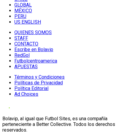
GLOBAL
MÉXICO
PERU
US ENGLISH
QUIENES SOMOS
STAFF
CONTACTO
Escribe en Bolavip
RedGol
Futbolcentroamerica
APUESTAS
Términos y Condiciones
Políticas de Privacidad
Política Editorial
Ad Choices
Bolavip, al igual que Futbol Sites, es una compañía
perteneciente a Better Collective. Todos los derechos
reservados.