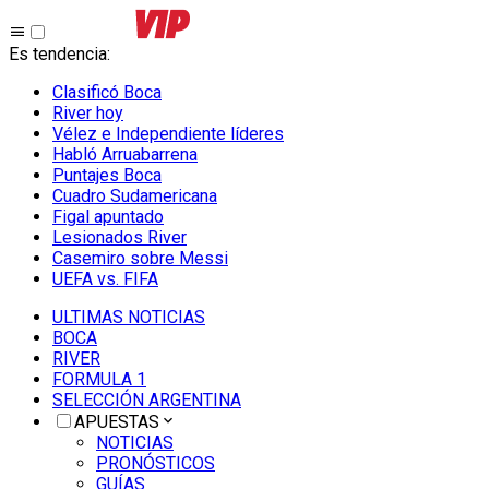
Es tendencia
:
Clasificó Boca
River hoy
Vélez e Independiente líderes
Habló Arruabarrena
Puntajes Boca
Cuadro Sudamericana
Figal apuntado
Lesionados River
Casemiro sobre Messi
UEFA vs. FIFA
ULTIMAS NOTICIAS
BOCA
RIVER
FORMULA 1
SELECCIÓN ARGENTINA
APUESTAS
NOTICIAS
PRONÓSTICOS
GUÍAS