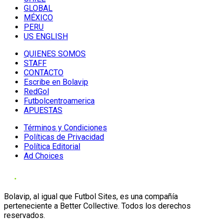
GLOBAL
MÉXICO
PERU
US ENGLISH
QUIENES SOMOS
STAFF
CONTACTO
Escribe en Bolavip
RedGol
Futbolcentroamerica
APUESTAS
Términos y Condiciones
Políticas de Privacidad
Política Editorial
Ad Choices
Bolavip, al igual que Futbol Sites, es una compañía
perteneciente a Better Collective. Todos los derechos
reservados.