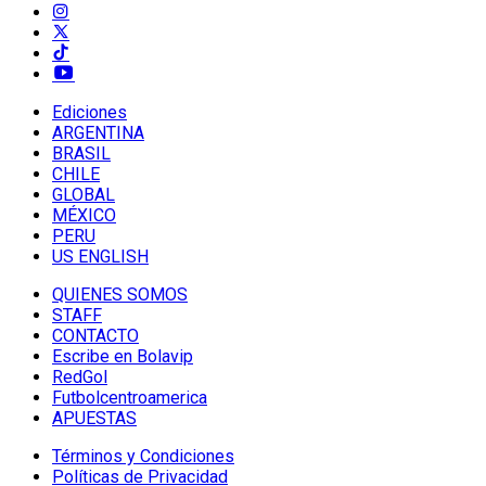
Ediciones
ARGENTINA
BRASIL
CHILE
GLOBAL
MÉXICO
PERU
US ENGLISH
QUIENES SOMOS
STAFF
CONTACTO
Escribe en Bolavip
RedGol
Futbolcentroamerica
APUESTAS
Términos y Condiciones
Políticas de Privacidad