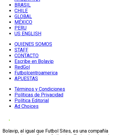
BRASIL
CHILE
GLOBAL
MÉXICO
PERU
US ENGLISH
QUIENES SOMOS
STAFF
CONTACTO
Escribe en Bolavip
RedGol
Futbolcentroamerica
APUESTAS
Términos y Condiciones
Políticas de Privacidad
Política Editorial
Ad Choices
Bolavip, al igual que Futbol Sites, es una compañía