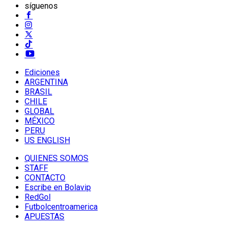
síguenos
Ediciones
ARGENTINA
BRASIL
CHILE
GLOBAL
MÉXICO
PERU
US ENGLISH
QUIENES SOMOS
STAFF
CONTACTO
Escribe en Bolavip
RedGol
Futbolcentroamerica
APUESTAS