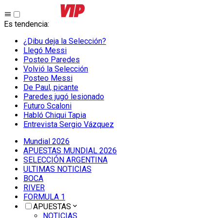
Es tendencia
:
¿Dibu deja la Selección?
Llegó Messi
Posteo Paredes
Volvió la Selección
Posteo Messi
De Paul, picante
Paredes jugó lesionado
Futuro Scaloni
Habló Chiqui Tapia
Entrevista Sergio Vázquez
Mundial 2026
APUESTAS MUNDIAL 2026
SELECCIÓN ARGENTINA
ULTIMAS NOTICIAS
BOCA
RIVER
FORMULA 1
APUESTAS
NOTICIAS