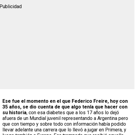
Publicidad
Ese fue el momento en el que Federico Freire, hoy con
35 años, se dio cuenta de que algo tenía que hacer con
su historia
, con esa diabetes que a los 17 años lo dejó
afuera de un Mundial juvenil representando a Argentina pero
que con tiempo y sobre todo con información había podido
llevar adelante una carrera que lo llevó a jugar en Primera, y