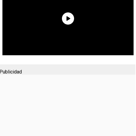
Publicidad