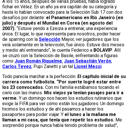
A los 15 años, después de varias pruebas, había logrado
fichar en Vélez. En un año ya era capitán de su categoría y
hasta lo habían convocado para la Selección Sub 17 con dos
desafíos por delante:
el Panamericano en Río Janeiro (en
julio) y después el Mundial en Corea (en agosto del
2007).
“Estuve yendo a Ezeiza a entrenar, una experiencia
única. El lugar, lo que representa para nosotros, poder hacer
de sparring con la
Selección
Mayor, ver jugadores que los
veía solamente en la televisión, fue único. Estuve dos meses
y medio ahí entrenando”, le cuenta Federico a
BOLAVIP
. Allí
se cruzó con la Selección de Basile, enfrentando a figuras
como
Juan Román Riquelme
,
Juan Sebastián Verón
,
Carlos Tevez
, Pupi Zanetti y un tal
Lionel Messi
.
Todo parecía marchar a la perfección.
El capítulo inicial de su
carrera como futbolista. “Por suerte logré estar entre
los 23 convocados.
Con mi familia estábamos tocando el
cielo con las manos.
Mis viejos ya tenían pasajes para ir a
verme.
Y un domingo nos hacen los estudios rutinarios que
exige la FIFA para ver cómo están los jugadores. Un domingo
hicimos los estudios y de ahí pasamos a hacer los
pasaportes para poder viajar. Y
el lunes a la mañana me
llaman a mi casa, que tenía que repetir los estudios.
Me
sorprendió porque nunca había tenido problema de salud”,