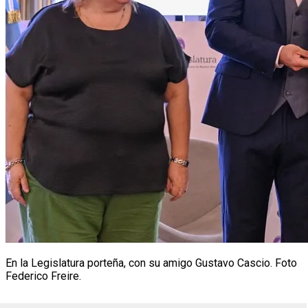
En la Legislatura porteña, con su amigo Gustavo Cascio. Foto
Federico Freire.