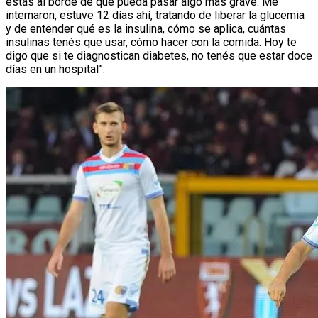
estás al borde de que pueda pasar algo más grave. Me
internaron, estuve 12 días ahí, tratando de liberar la glucemia
y de entender qué es la insulina, cómo se aplica, cuántas
insulinas tenés que usar, cómo hacer con la comida. Hoy te
digo que si te diagnostican diabetes, no tenés que estar doce
días en un hospital”.