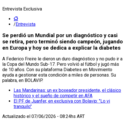
Entrevista Exclusiva
/
Entrevista
Se perdió un Mundial por un diagnóstico y casi
se retira, pero terminó siendo campeón, jugando
en Europa y hoy se dedica a explicar la diabetes
A Federico Freire le dieron un duro diagnóstico y no pudo ir a
la Copa del Mundo Sub-17. Pero volvió al fútbol y jugó más
de 10 años. Con su plataforma Diabetes en Movimiento
ayuda a gestionar esta condición a miles de personas. Su
palabra, en BOLAVIP.
Las Mandarinas: un ex boxeador presidente, el clásico
histórico y el sueño de competir en AFA
El PF de Juanfer, en exclusiva con Bolavip: "Lo vi
tranquilo"
Actualizado el
07/06/2026 - 08:24hs ART