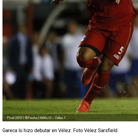
Gareca lo hizo debutar en Vélez. Foto Vélez Sarsfield.