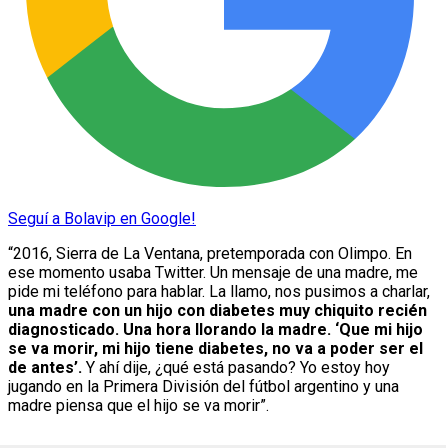
Seguí a Bolavip en Google!
“2016, Sierra de La Ventana, pretemporada con Olimpo. En
ese momento usaba Twitter. Un mensaje de una madre, me
pide mi teléfono para hablar. La llamo, nos pusimos a charlar,
una madre con un hijo con diabetes muy chiquito recién
diagnosticado. Una hora llorando la madre. ‘Que mi hijo
se va morir, mi hijo tiene diabetes, no va a poder ser el
de antes’.
Y ahí dije, ¿qué está pasando? Yo estoy hoy
jugando en la Primera División del fútbol argentino y una
madre piensa que el hijo se va morir”.