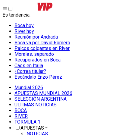
Es tendencia
:
Boca hoy
River hoy
Reunión por Andrada
Boca va por David Romero
Palcos colgantes en River
Morales, separado
Recuperados en Boca
Caos en Italia
¿Correa titular?
Escándalo Enzo Pérez
Mundial 2026
APUESTAS MUNDIAL 2026
SELECCIÓN ARGENTINA
ULTIMAS NOTICIAS
BOCA
RIVER
FORMULA 1
APUESTAS
NOTICIAS