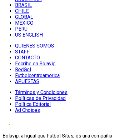
BRASIL
CHILE
GLOBAL
MÉXICO
PERU
US ENGLISH
QUIENES SOMOS
STAFF
CONTACTO
Escribe en Bolavip
RedGol
Futbolcentroamerica
APUESTAS
Términos y Condiciones
Políticas de Privacidad
Política Editorial
Ad Choices
Bolavip, al igual que Futbol Sites, es una compañía