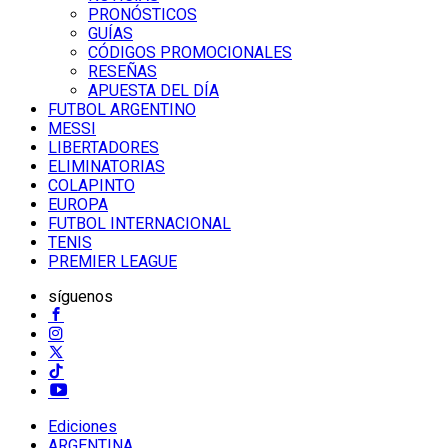
PRONÓSTICOS
GUÍAS
CÓDIGOS PROMOCIONALES
RESEÑAS
APUESTA DEL DÍA
FUTBOL ARGENTINO
MESSI
LIBERTADORES
ELIMINATORIAS
COLAPINTO
EUROPA
FUTBOL INTERNACIONAL
TENIS
PREMIER LEAGUE
síguenos
Ediciones
ARGENTINA