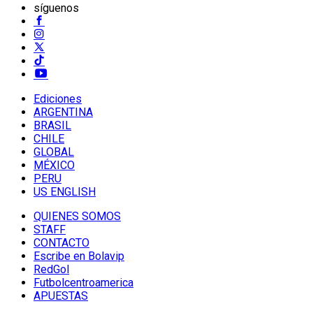
síguenos
Ediciones
ARGENTINA
BRASIL
CHILE
GLOBAL
MÉXICO
PERU
US ENGLISH
QUIENES SOMOS
STAFF
CONTACTO
Escribe en Bolavip
RedGol
Futbolcentroamerica
APUESTAS