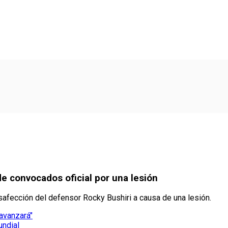
de convocados oficial por una lesión
safección del defensor Rocky Bushiri a causa de una lesión.
 avanzará"
undial