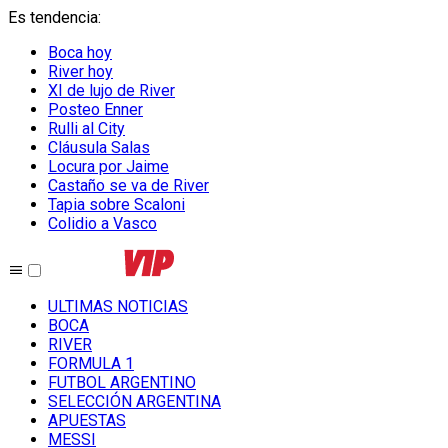
Es tendencia
:
Boca hoy
River hoy
XI de lujo de River
Posteo Enner
Rulli al City
Cláusula Salas
Locura por Jaime
Castaño se va de River
Tapia sobre Scaloni
Colidio a Vasco
ULTIMAS NOTICIAS
BOCA
RIVER
FORMULA 1
FUTBOL ARGENTINO
SELECCIÓN ARGENTINA
APUESTAS
MESSI