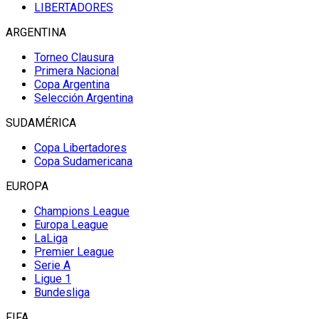
LIBERTADORES
ARGENTINA
Torneo Clausura
Primera Nacional
Copa Argentina
Selección Argentina
SUDAMÉRICA
Copa Libertadores
Copa Sudamericana
EUROPA
Champions League
Europa League
LaLiga
Premier League
Serie A
Ligue 1
Bundesliga
FIFA