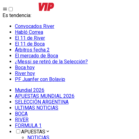
Es tendencia
:
Convocados River
Habló Correa
El 11 de River
El 11 de Boca
Árbitros fecha 2
El mercado de Boca
¿Messi se retiró de la Selección?
Boca hoy
River hoy
PF Juanfer con Bolavip
Mundial 2026
APUESTAS MUNDIAL 2026
SELECCIÓN ARGENTINA
ULTIMAS NOTICIAS
BOCA
RIVER
FORMULA 1
APUESTAS
NOTICIAS