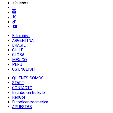
síguenos
Ediciones
ARGENTINA
BRASIL
CHILE
GLOBAL
MÉXICO
PERU
US ENGLISH
QUIENES SOMOS
STAFF
CONTACTO
Escribe en Bolavip
RedGol
Futbolcentroamerica
APUESTAS