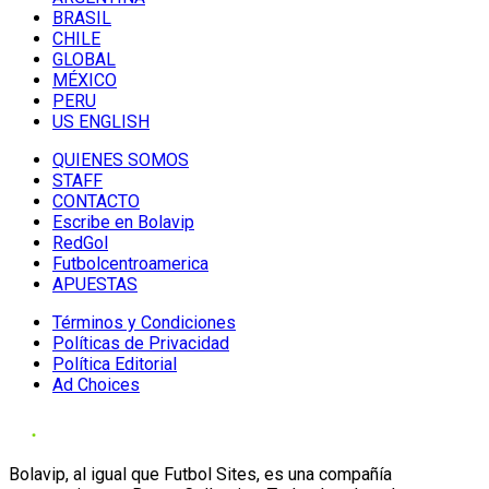
BRASIL
CHILE
GLOBAL
MÉXICO
PERU
US ENGLISH
QUIENES SOMOS
STAFF
CONTACTO
Escribe en Bolavip
RedGol
Futbolcentroamerica
APUESTAS
Términos y Condiciones
Políticas de Privacidad
Política Editorial
Ad Choices
Bolavip, al igual que Futbol Sites, es una compañía