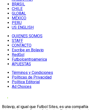
BRASIL
CHILE
GLOBAL
MÉXICO
PERU
US ENGLISH
QUIENES SOMOS
STAFF
CONTACTO
Escribe en Bolavip
RedGol
Futbolcentroamerica
APUESTAS
Términos y Condiciones
Políticas de Privacidad
Política Editorial
Ad Choices
Bolavip, al igual que Futbol Sites, es una compañía