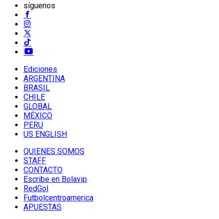
síguenos
Ediciones
ARGENTINA
BRASIL
CHILE
GLOBAL
MÉXICO
PERU
US ENGLISH
QUIENES SOMOS
STAFF
CONTACTO
Escribe en Bolavip
RedGol
Futbolcentroamerica
APUESTAS