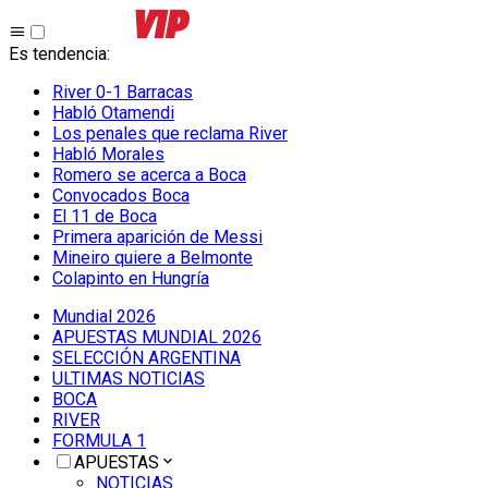
Es tendencia
:
River 0-1 Barracas
Habló Otamendi
Los penales que reclama River
Habló Morales
Romero se acerca a Boca
Convocados Boca
El 11 de Boca
Primera aparición de Messi
Mineiro quiere a Belmonte
Colapinto en Hungría
Mundial 2026
APUESTAS MUNDIAL 2026
SELECCIÓN ARGENTINA
ULTIMAS NOTICIAS
BOCA
RIVER
FORMULA 1
APUESTAS
NOTICIAS