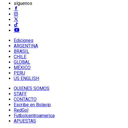
síguenos
Ediciones
ARGENTINA
BRASIL
CHILE
GLOBAL
MÉXICO
PERU
US ENGLISH
QUIENES SOMOS
STAFF
CONTACTO
Escribe en Bolavip
RedGol
Futbolcentroamerica
APUESTAS