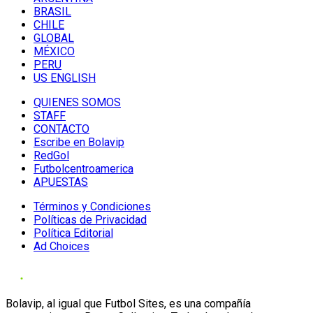
BRASIL
CHILE
GLOBAL
MÉXICO
PERU
US ENGLISH
QUIENES SOMOS
STAFF
CONTACTO
Escribe en Bolavip
RedGol
Futbolcentroamerica
APUESTAS
Términos y Condiciones
Políticas de Privacidad
Política Editorial
Ad Choices
Bolavip, al igual que Futbol Sites, es una compañía