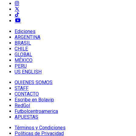
Ediciones
ARGENTINA
BRASIL
CHILE
GLOBAL
MÉXICO
PERU
US ENGLISH
QUIENES SOMOS
STAFF
CONTACTO
Escribe en Bolavip
RedGol
Futbolcentroamerica
APUESTAS
Términos y Condiciones
Políticas de Privacidad