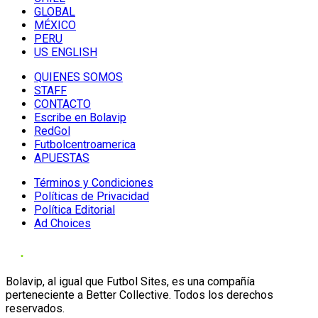
GLOBAL
MÉXICO
PERU
US ENGLISH
QUIENES SOMOS
STAFF
CONTACTO
Escribe en Bolavip
RedGol
Futbolcentroamerica
APUESTAS
Términos y Condiciones
Políticas de Privacidad
Política Editorial
Ad Choices
Bolavip, al igual que Futbol Sites, es una compañía
perteneciente a Better Collective. Todos los derechos
reservados.