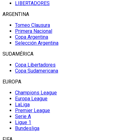
LIBERTADORES
ARGENTINA
Torneo Clausura
Primera Nacional
Copa Argentina
Selección Argentina
SUDAMÉRICA
Copa Libertadores
Copa Sudamericana
EUROPA
Champions League
Europa League
LaLiga
Premier League
Serie A
Ligue 1
Bundesliga
FIFA