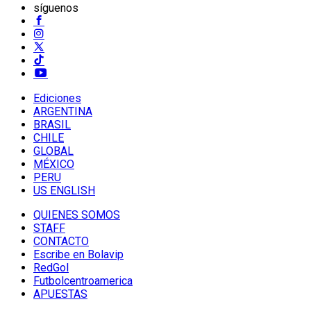
síguenos
Ediciones
ARGENTINA
BRASIL
CHILE
GLOBAL
MÉXICO
PERU
US ENGLISH
QUIENES SOMOS
STAFF
CONTACTO
Escribe en Bolavip
RedGol
Futbolcentroamerica
APUESTAS