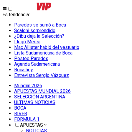
Es tendencia
:
Paredes se sumó a Boca
Scaloni sorprendido
¿Dibu deja la Selección?
Llegó Messi
Mac Allister habló del vestuario
Lista Sudamericana de Boca
Posteo Paredes
Agenda Sudamericana
Boca hoy
Entrevista Sergio Vázquez
Mundial 2026
APUESTAS MUNDIAL 2026
SELECCIÓN ARGENTINA
ULTIMAS NOTICIAS
BOCA
RIVER
FORMULA 1
APUESTAS
NOTICIAS