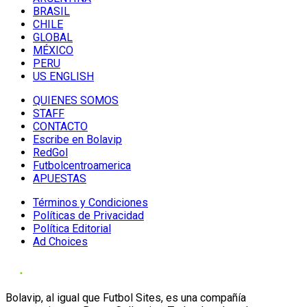
BRASIL
CHILE
GLOBAL
MÉXICO
PERU
US ENGLISH
QUIENES SOMOS
STAFF
CONTACTO
Escribe en Bolavip
RedGol
Futbolcentroamerica
APUESTAS
Términos y Condiciones
Políticas de Privacidad
Política Editorial
Ad Choices
Bolavip, al igual que Futbol Sites, es una compañía