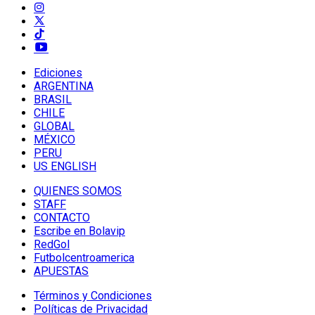
Ediciones
ARGENTINA
BRASIL
CHILE
GLOBAL
MÉXICO
PERU
US ENGLISH
QUIENES SOMOS
STAFF
CONTACTO
Escribe en Bolavip
RedGol
Futbolcentroamerica
APUESTAS
Términos y Condiciones
Políticas de Privacidad