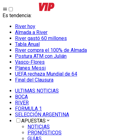
Es tendencia
:
River hoy
Almada a River
River gastó 60 millones
Tabla Anual
River compra el 100% de Almada
Postura ATM con Julián
Vasco-Flores
Planes Messi
UEFA rechaza Mundial de 64
Final del Clausura
ULTIMAS NOTICIAS
BOCA
RIVER
FORMULA 1
SELECCIÓN ARGENTINA
APUESTAS
NOTICIAS
PRONÓSTICOS
GUÍAS