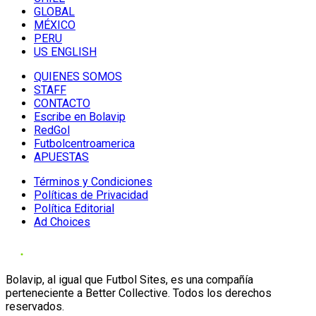
GLOBAL
MÉXICO
PERU
US ENGLISH
QUIENES SOMOS
STAFF
CONTACTO
Escribe en Bolavip
RedGol
Futbolcentroamerica
APUESTAS
Términos y Condiciones
Políticas de Privacidad
Política Editorial
Ad Choices
Bolavip, al igual que Futbol Sites, es una compañía
perteneciente a Better Collective. Todos los derechos
reservados.