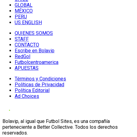
GLOBAL
MÉXICO
PERU
US ENGLISH
QUIENES SOMOS
STAFF
CONTACTO
Escribe en Bolavip
RedGol
Futbolcentroamerica
APUESTAS
Términos y Condiciones
Políticas de Privacidad
Política Editorial
Ad Choices
Bolavip, al igual que Futbol Sites, es una compañía
perteneciente a Better Collective. Todos los derechos
reservados.