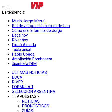
Es tendencia
:
Murió Jorge Messi
Rol de Jorge en la carrera de Leo
Cómo era la familia de Jorge
Boca hoy
River hoy
Firmó Almada
Tabla anual
Habló Úbeda
Ampliación Bombonera
Juanfer a DIM
ULTIMAS NOTICIAS
BOCA
RIVER
FORMULA 1
SELECCIÓN ARGENTINA
APUESTAS
NOTICIAS
PRONÓSTICOS
GUÍAS