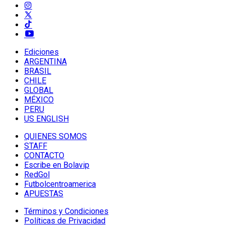
Ediciones
ARGENTINA
BRASIL
CHILE
GLOBAL
MÉXICO
PERU
US ENGLISH
QUIENES SOMOS
STAFF
CONTACTO
Escribe en Bolavip
RedGol
Futbolcentroamerica
APUESTAS
Términos y Condiciones
Políticas de Privacidad