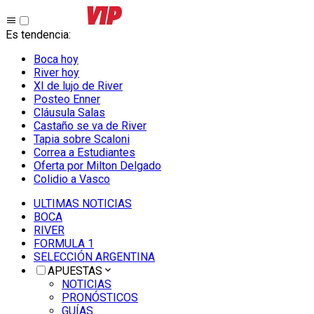
Es tendencia
:
Boca hoy
River hoy
XI de lujo de River
Posteo Enner
Cláusula Salas
Castaño se va de River
Tapia sobre Scaloni
Correa a Estudiantes
Oferta por Milton Delgado
Colidio a Vasco
ULTIMAS NOTICIAS
BOCA
RIVER
FORMULA 1
SELECCIÓN ARGENTINA
APUESTAS
NOTICIAS
PRONÓSTICOS
GUÍAS