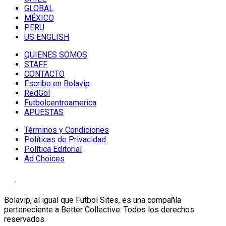
GLOBAL
MÉXICO
PERU
US ENGLISH
QUIENES SOMOS
STAFF
CONTACTO
Escribe en Bolavip
RedGol
Futbolcentroamerica
APUESTAS
Términos y Condiciones
Políticas de Privacidad
Política Editorial
Ad Choices
Bolavip, al igual que Futbol Sites, es una compañía
perteneciente a Better Collective. Todos los derechos
reservados.