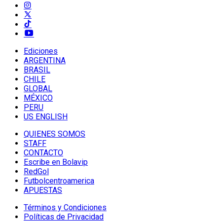
Ediciones
ARGENTINA
BRASIL
CHILE
GLOBAL
MÉXICO
PERU
US ENGLISH
QUIENES SOMOS
STAFF
CONTACTO
Escribe en Bolavip
RedGol
Futbolcentroamerica
APUESTAS
Términos y Condiciones
Políticas de Privacidad