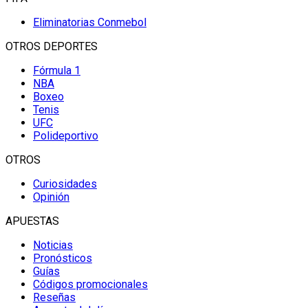
Eliminatorias Conmebol
OTROS DEPORTES
Fórmula 1
NBA
Boxeo
Tenis
UFC
Polideportivo
OTROS
Curiosidades
Opinión
APUESTAS
Noticias
Pronósticos
Guías
Códigos promocionales
Reseñas