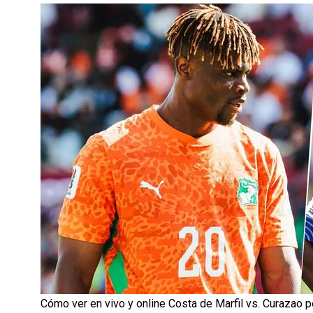
Cómo ver en vivo y online Costa de Marfil vs. Curazao p