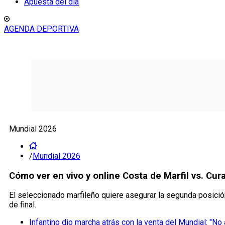
Apuesta del día
AGENDA DEPORTIVA
Mundial 2026
/
Mundial 2026
Cómo ver en vivo y online Costa de Marfil vs. Cu
El seleccionado marfileño quiere asegurar la segunda posició
de final.
Infantino dio marcha atrás con la venta del Mundial: "No