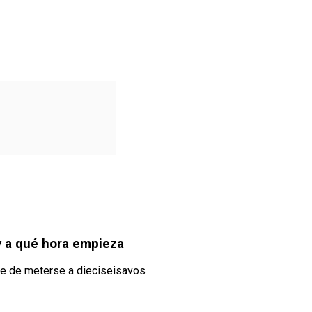
 y a qué hora empieza
nce de meterse a dieciseisavos