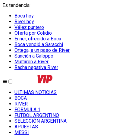
Es tendencia
:
Boca hoy
River hoy
Vélez puntero
Oferta por Colidio
Enner, ofrecido a Boca
Boca vendió a Saracchi
Ortega, a un paso de River
Sanción a Galoppo
Multaron a River
Racha negativa River
ULTIMAS NOTICIAS
BOCA
RIVER
FORMULA 1
FUTBOL ARGENTINO
SELECCIÓN ARGENTINA
APUESTAS
MESSI