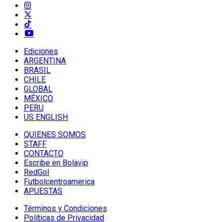
Ediciones
ARGENTINA
BRASIL
CHILE
GLOBAL
MÉXICO
PERU
US ENGLISH
QUIENES SOMOS
STAFF
CONTACTO
Escribe en Bolavip
RedGol
Futbolcentroamerica
APUESTAS
Términos y Condiciones
Políticas de Privacidad