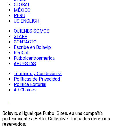
GLOBAL
MÉXICO
PERU
US ENGLISH
QUIENES SOMOS
STAFF
CONTACTO
Escribe en Bolavip
RedGol
Futbolcentroamerica
APUESTAS
Términos y Condiciones
Políticas de Privacidad
Política Editorial
Ad Choices
Bolavip, al igual que Futbol Sites, es una compañía
perteneciente a Better Collective. Todos los derechos
reservados.