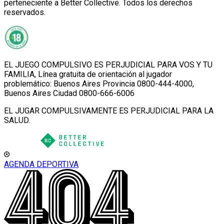
perteneciente a Better Collective. Todos los derechos
reservados.
EL JUEGO COMPULSIVO ES PERJUDICIAL PARA VOS Y TU
FAMILIA, Línea gratuita de orientación al jugador
problemático: Buenos Aires Provincia 0800-444-4000,
Buenos Aires Ciudad 0800-666-6006
EL JUGAR COMPULSIVAMENTE ES PERJUDICIAL PARA LA
SALUD.
AGENDA DEPORTIVA