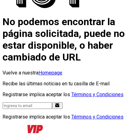
No podemos encontrar la
página solicitada, puede no
estar disponible, o haber
cambiado de URL
Vuelve a nuestra
Homepage
Recibe las últimas noticias en tu casilla de E-mail
Registrarse implica aceptar los
Términos y Condiciones
Registrarse implica aceptar los
Términos y Condiciones