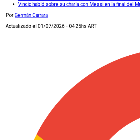
Vincic habló sobre su charla con Messi en la final del M
Por
Germán Carrara
Actualizado el
01/07/2026 - 04:25hs ART