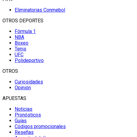
Eliminatorias Conmebol
OTROS DEPORTES
Fórmula 1
NBA
Boxeo
Tenis
UFC
Polideportivo
OTROS
Curiosidades
Opinión
APUESTAS
Noticias
Pronósticos
Guías
Códigos promocionales
Reseñas