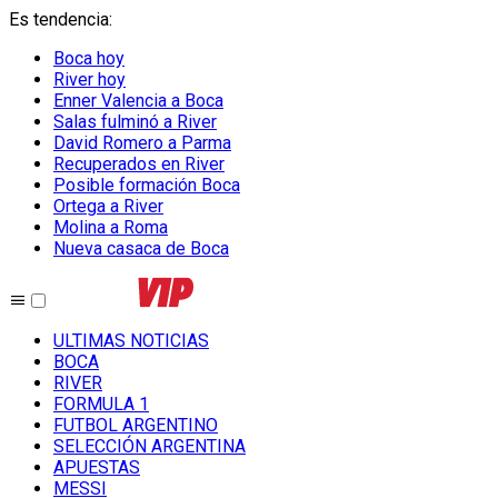
Es tendencia
:
Boca hoy
River hoy
Enner Valencia a Boca
Salas fulminó a River
David Romero a Parma
Recuperados en River
Posible formación Boca
Ortega a River
Molina a Roma
Nueva casaca de Boca
ULTIMAS NOTICIAS
BOCA
RIVER
FORMULA 1
FUTBOL ARGENTINO
SELECCIÓN ARGENTINA
APUESTAS
MESSI