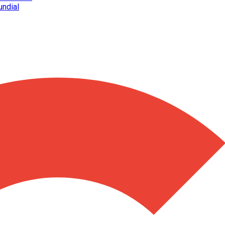
undial