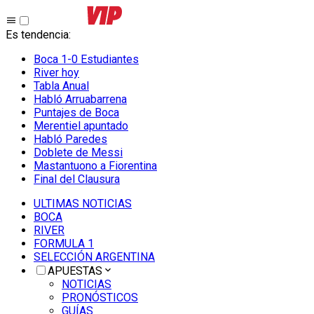
Es tendencia
:
Boca 1-0 Estudiantes
River hoy
Tabla Anual
Habló Arruabarrena
Puntajes de Boca
Merentiel apuntado
Habló Paredes
Doblete de Messi
Mastantuono a Fiorentina
Final del Clausura
ULTIMAS NOTICIAS
BOCA
RIVER
FORMULA 1
SELECCIÓN ARGENTINA
APUESTAS
NOTICIAS
PRONÓSTICOS
GUÍAS