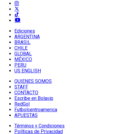
Ediciones
ARGENTINA
BRASIL
CHILE
GLOBAL
MÉXICO
PERU
US ENGLISH
QUIENES SOMOS
STAFF
CONTACTO
Escribe en Bolavip
RedGol
Futbolcentroamerica
APUESTAS
Términos y Condiciones
Políticas de Privacidad