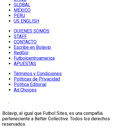
GLOBAL
MÉXICO
PERU
US ENGLISH
QUIENES SOMOS
STAFF
CONTACTO
Escribe en Bolavip
RedGol
Futbolcentroamerica
APUESTAS
Términos y Condiciones
Políticas de Privacidad
Política Editorial
Ad Choices
Bolavip, al igual que Futbol Sites, es una compañía
perteneciente a Better Collective. Todos los derechos
reservados.