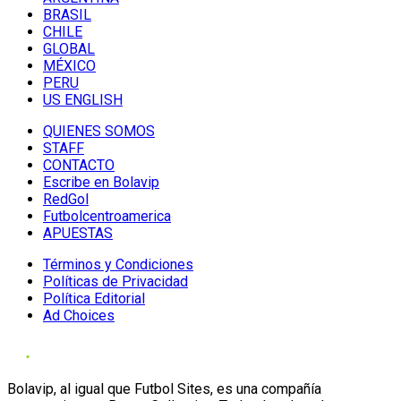
BRASIL
CHILE
GLOBAL
MÉXICO
PERU
US ENGLISH
QUIENES SOMOS
STAFF
CONTACTO
Escribe en Bolavip
RedGol
Futbolcentroamerica
APUESTAS
Términos y Condiciones
Políticas de Privacidad
Política Editorial
Ad Choices
Bolavip, al igual que Futbol Sites, es una compañía