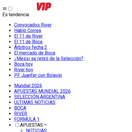
Es tendencia
:
Convocados River
Habló Correa
El 11 de River
El 11 de Boca
Árbitros fecha 2
El mercado de Boca
¿Messi se retiró de la Selección?
Boca hoy
River hoy
PF Juanfer con Bolavip
Mundial 2026
APUESTAS MUNDIAL 2026
SELECCIÓN ARGENTINA
ULTIMAS NOTICIAS
BOCA
RIVER
FORMULA 1
APUESTAS
NOTICIAS