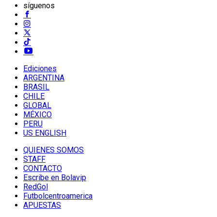
síguenos
Ediciones
ARGENTINA
BRASIL
CHILE
GLOBAL
MÉXICO
PERU
US ENGLISH
QUIENES SOMOS
STAFF
CONTACTO
Escribe en Bolavip
RedGol
Futbolcentroamerica
APUESTAS