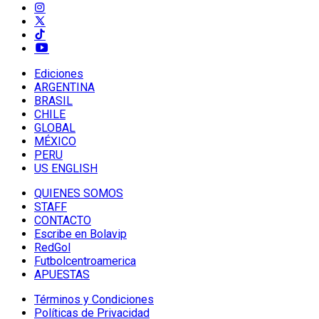
Ediciones
ARGENTINA
BRASIL
CHILE
GLOBAL
MÉXICO
PERU
US ENGLISH
QUIENES SOMOS
STAFF
CONTACTO
Escribe en Bolavip
RedGol
Futbolcentroamerica
APUESTAS
Términos y Condiciones
Políticas de Privacidad