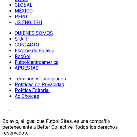
GLOBAL
MÉXICO
PERU
US ENGLISH
QUIENES SOMOS
STAFF
CONTACTO
Escribe en Bolavip
RedGol
Futbolcentroamerica
APUESTAS
Términos y Condiciones
Políticas de Privacidad
Política Editorial
Ad Choices
Bolavip, al igual que Futbol Sites, es una compañía
perteneciente a Better Collective. Todos los derechos
reservados.