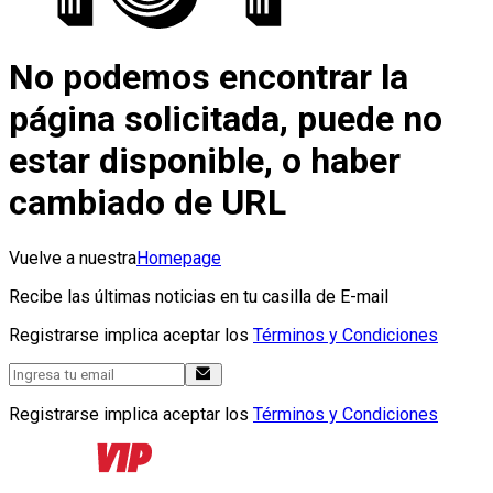
No podemos encontrar la
página solicitada, puede no
estar disponible, o haber
cambiado de URL
Vuelve a nuestra
Homepage
Recibe las últimas noticias en tu casilla de E-mail
Registrarse implica aceptar los
Términos y Condiciones
Registrarse implica aceptar los
Términos y Condiciones