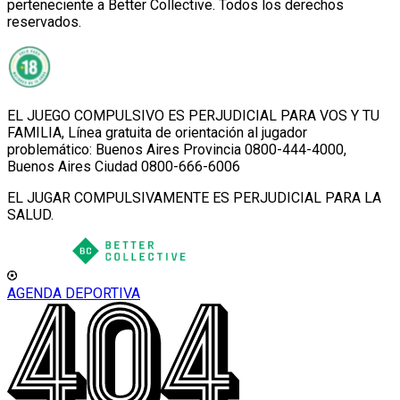
perteneciente a Better Collective. Todos los derechos
reservados.
EL JUEGO COMPULSIVO ES PERJUDICIAL PARA VOS Y TU
FAMILIA, Línea gratuita de orientación al jugador
problemático: Buenos Aires Provincia 0800-444-4000,
Buenos Aires Ciudad 0800-666-6006
EL JUGAR COMPULSIVAMENTE ES PERJUDICIAL PARA LA
SALUD.
AGENDA DEPORTIVA