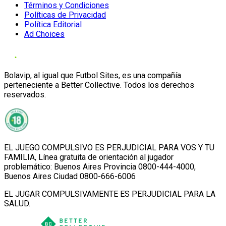
Términos y Condiciones
Políticas de Privacidad
Política Editorial
Ad Choices
Bolavip, al igual que Futbol Sites, es una compañía
perteneciente a Better Collective. Todos los derechos
reservados.
EL JUEGO COMPULSIVO ES PERJUDICIAL PARA VOS Y TU
FAMILIA, Línea gratuita de orientación al jugador
problemático: Buenos Aires Provincia 0800-444-4000,
Buenos Aires Ciudad 0800-666-6006
EL JUGAR COMPULSIVAMENTE ES PERJUDICIAL PARA LA
SALUD.