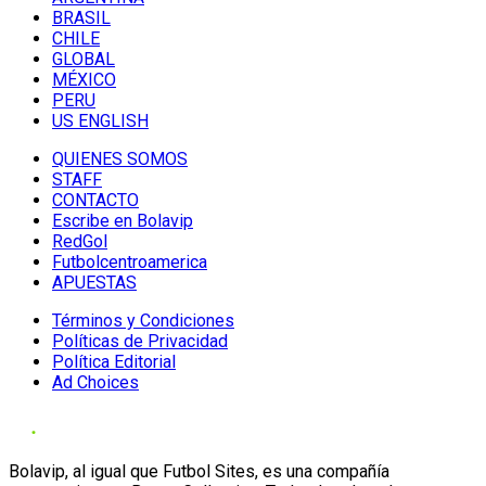
BRASIL
CHILE
GLOBAL
MÉXICO
PERU
US ENGLISH
QUIENES SOMOS
STAFF
CONTACTO
Escribe en Bolavip
RedGol
Futbolcentroamerica
APUESTAS
Términos y Condiciones
Políticas de Privacidad
Política Editorial
Ad Choices
Bolavip, al igual que Futbol Sites, es una compañía