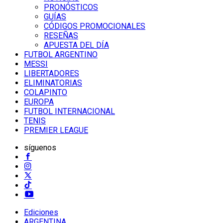
PRONÓSTICOS
GUÍAS
CÓDIGOS PROMOCIONALES
RESEÑAS
APUESTA DEL DÍA
FUTBOL ARGENTINO
MESSI
LIBERTADORES
ELIMINATORIAS
COLAPINTO
EUROPA
FUTBOL INTERNACIONAL
TENIS
PREMIER LEAGUE
síguenos
Ediciones
ARGENTINA