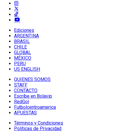
Ediciones
ARGENTINA
BRASIL
CHILE
GLOBAL
MÉXICO
PERU
US ENGLISH
QUIENES SOMOS
STAFF
CONTACTO
Escribe en Bolavip
RedGol
Futbolcentroamerica
APUESTAS
Términos y Condiciones
Políticas de Privacidad