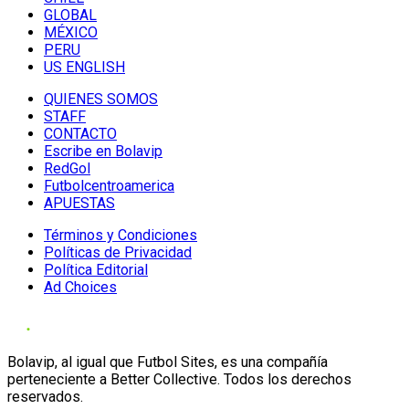
GLOBAL
MÉXICO
PERU
US ENGLISH
QUIENES SOMOS
STAFF
CONTACTO
Escribe en Bolavip
RedGol
Futbolcentroamerica
APUESTAS
Términos y Condiciones
Políticas de Privacidad
Política Editorial
Ad Choices
Bolavip, al igual que Futbol Sites, es una compañía
perteneciente a Better Collective. Todos los derechos
reservados.